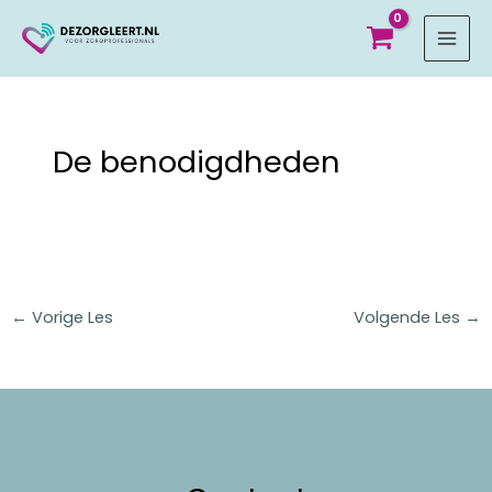
MAI
MEN
De benodigdheden
←
Vorige Les
Volgende Les
→