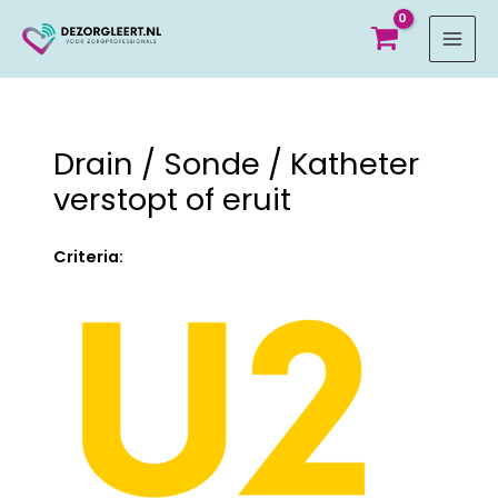
MAI
MEN
Drain / Sonde / Katheter
verstopt of eruit
Criteria: