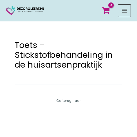
MAI
MEN
Toets –
Stickstofbehandeling in
de huisartsenpraktijk
Ga terug naar