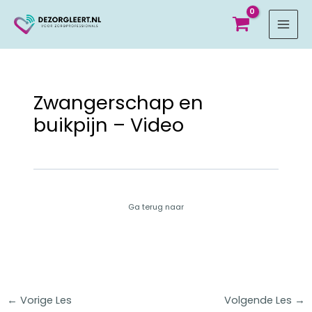
MAI
MEN
Zwangerschap en
buikpijn – Video
Ga terug naar
←
Vorige Les
Volgende Les
→