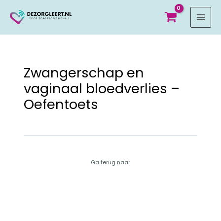
MAI
MEN
Zwangerschap en
vaginaal bloedverlies –
Oefentoets
Ga terug naar