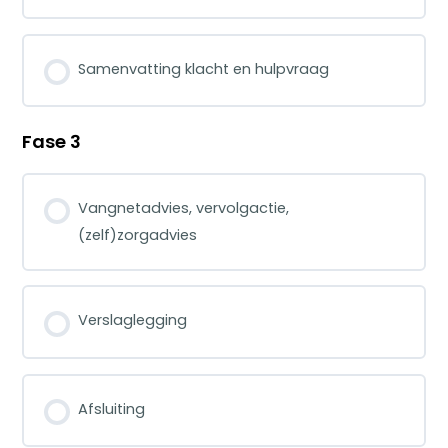
Samenvatting klacht en hulpvraag
Fase 3
Vangnetadvies, vervolgactie,
(zelf)zorgadvies
Verslaglegging
Afsluiting