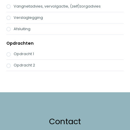
Vangnetadvies, vervolgactie, (zelf)zorgadvies
Verslaglegging
Afsluiting
Opdrachten
Opdracht 1
Opdracht 2
Contact