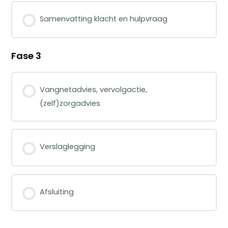
Samenvatting klacht en hulpvraag
Fase 3
Vangnetadvies, vervolgactie,
(zelf)zorgadvies
Verslaglegging
Afsluiting