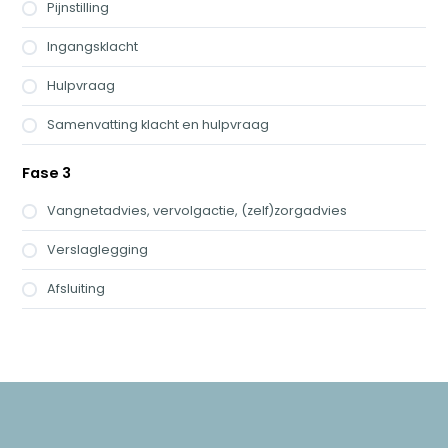
Pijnstilling
Ingangsklacht
Hulpvraag
Samenvatting klacht en hulpvraag
Fase 3
Vangnetadvies, vervolgactie, (zelf)zorgadvies
Verslaglegging
Afsluiting