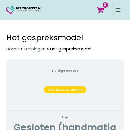
MAI
MEN
Het gespreksmodel
Home
Trainingen
Het gespreksmodel
Huidige status
NIET INGESCHREVEN
Prijs
Gesloten (handmatig