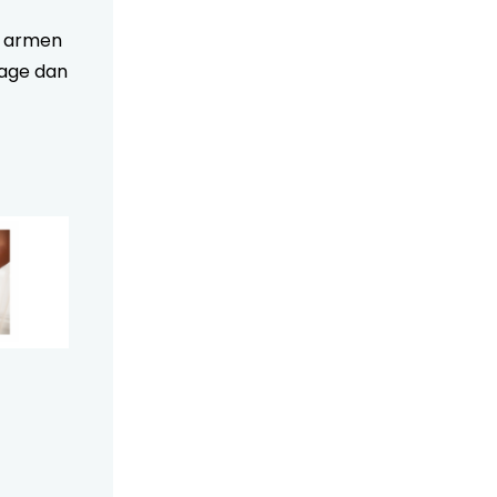
an armen
riage dan