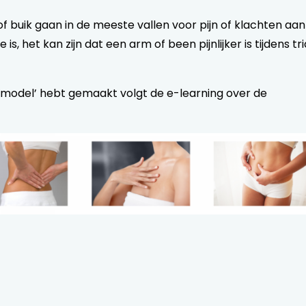
of buik gaan in de meeste vallen voor pijn of klachten a
is, het kan zijn dat een arm of been pijnlijker is tijdens t
smodel’ hebt gemaakt volgt de e-learning over de