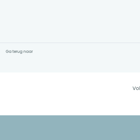
Ga terug naar
Vo