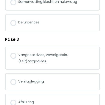
Samenvatting klacht en hulpvraag
De urgenties
Fase 3
Vangnetadvies, vervolgactie,
(zelf)zorgadvies
Verslaglegging
Afsluiting