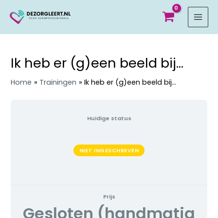
MAI
MEN
Ik heb er (g)een beeld bij…
Home
Trainingen
Ik heb er (g)een beeld bij…
Huidige status
NIET INGESCHREVEN
Prijs
Gesloten (handmatig