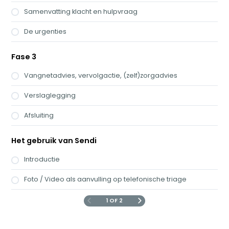
Samenvatting klacht en hulpvraag
De urgenties
Fase 3
Vangnetadvies, vervolgactie, (zelf)zorgadvies
Verslaglegging
Afsluiting
Het gebruik van Sendi
Introductie
Foto / Video als aanvulling op telefonische triage
1 OF 2