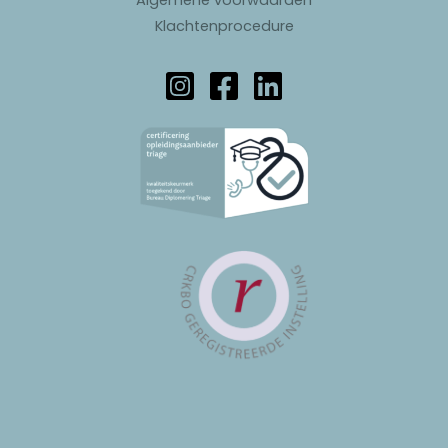
Algemene voorwaarden
Klachtenprocedure