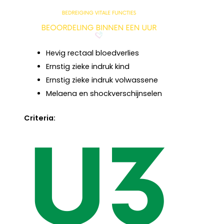
Hevig rectaal bloedverlies
Ernstig zieke indruk kind
Ernstig zieke indruk volwassene
Melaena en shockverschijnselen
Criteria: